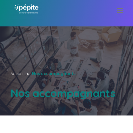
Accueil
Nos accompagnants
Nos accompagnants