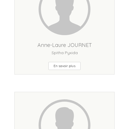
Anne-Laure JOURNET
Spitha Pyxida
En savoir plus