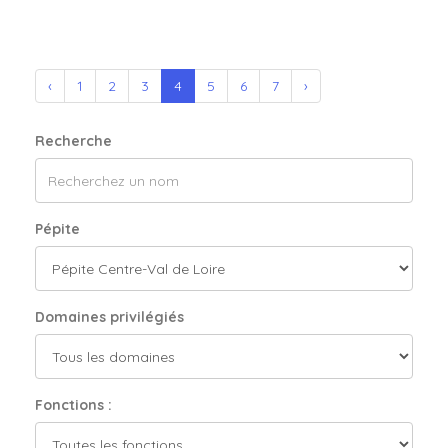
‹
1
2
3
4
5
6
7
›
Recherche
Pépite
Domaines privilégiés
Fonctions :