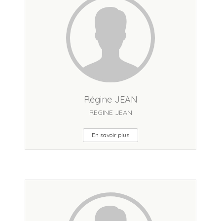
Régine JEAN
REGINE JEAN
En savoir plus