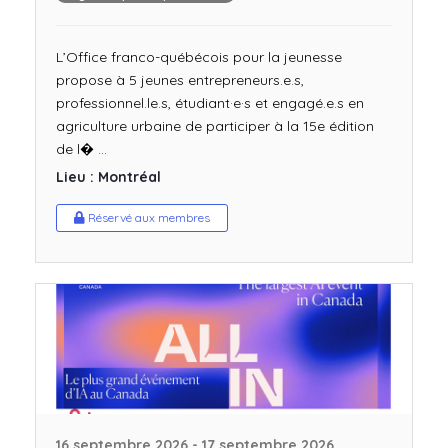
L’Office franco-québécois pour la jeunesse
propose à 5 jeunes entrepreneurs.e.s,
professionnel.le.s, étudiant·e·s et engagé.e.s en
agriculture urbaine de participer à la 15e édition
de l� ...
Lieu : Montréal
Réservé aux membres
16 septembre 2026 - 17 septembre 2026