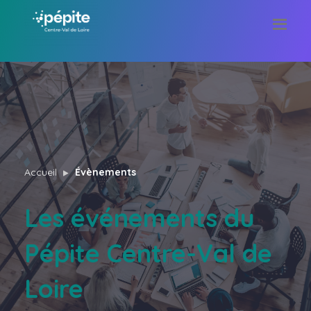
Accueil
Évènements
Les événements du
Pépite Centre-Val de
Loire