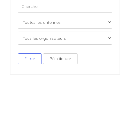
Filtrer
Réinitialiser