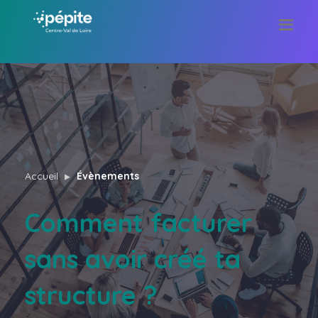
Accueil
Évènements
Comment facturer
sans avoir créé ta
structure ?