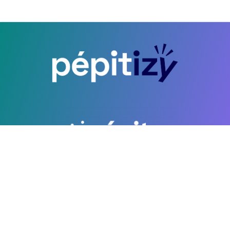
CGU
Copyright ©2026 PEPITE FRANCE. All Rights Reserved. Développé par
Wikiflow.io