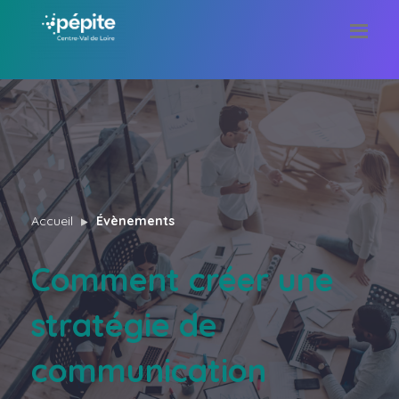
Accueil
Évènements
Comment créer une
stratégie de
communication