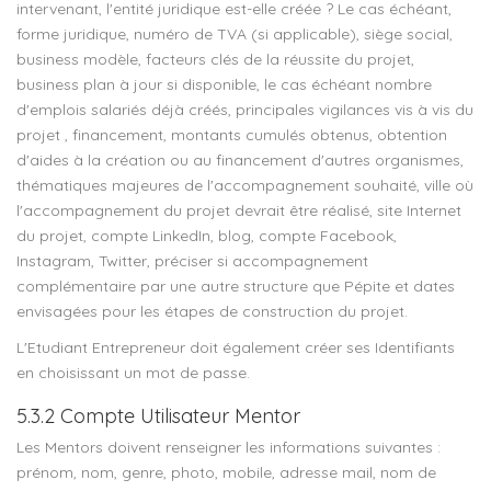
intervenant, l'entité juridique est-elle créée ? Le cas échéant,
forme juridique, numéro de TVA (si applicable), siège social,
business modèle, facteurs clés de la réussite du projet,
business plan à jour si disponible, le cas échéant nombre
d'emplois salariés déjà créés, principales vigilances vis à vis du
projet , financement, montants cumulés obtenus, obtention
d'aides à la création ou au financement d'autres organismes,
thématiques majeures de l'accompagnement souhaité, ville où
l'accompagnement du projet devrait être réalisé, site Internet
du projet, compte LinkedIn, blog, compte Facebook,
Instagram, Twitter, préciser si accompagnement
complémentaire par une autre structure que Pépite et dates
envisagées pour les étapes de construction du projet.
L'Etudiant Entrepreneur doit également créer ses Identifiants
en choisissant un mot de passe.
5.3.2 Compte Utilisateur Mentor
Les Mentors doivent renseigner les informations suivantes :
prénom, nom, genre, photo, mobile, adresse mail, nom de