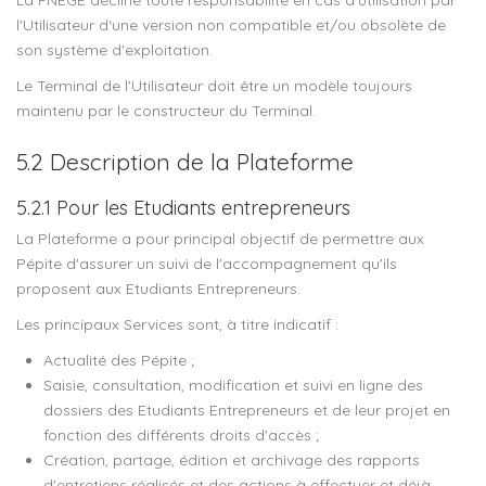
La FNEGE décline toute responsabilité en cas d'utilisation par
l'Utilisateur d‘une version non compatible et/ou obsolète de
son système d'exploitation.
Le Terminal de l'Utilisateur doit être un modèle toujours
maintenu par le constructeur du Terminal.
5.2 Description de la Plateforme
5.2.1 Pour les Etudiants entrepreneurs
La Plateforme a pour principal objectif de permettre aux
Pépite d'assurer un suivi de l'accompagnement qu'ils
proposent aux Etudiants Entrepreneurs.
Les principaux Services sont, à titre indicatif :
Actualité des Pépite ;
Saisie, consultation, modification et suivi en ligne des
dossiers des Etudiants Entrepreneurs et de leur projet en
fonction des différents droits d'accès ;
Création, partage, édition et archivage des rapports
d'entretiens réalisés et des actions à effectuer et déjà