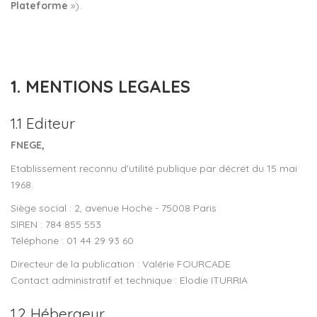
Plateforme
»).
1. MENTIONS LEGALES
1.1 Editeur
FNEGE,
Etablissement reconnu d'utilité publique par décret du 15 mai
1968.
Siège social : 2, avenue Hoche - 75008 Paris
SIREN : 784 855 553
Téléphone : 01 44 29 93 60
Directeur de la publication : Valérie FOURCADE
Contact administratif et technique : Elodie ITURRIA
1.2 Hébergeur