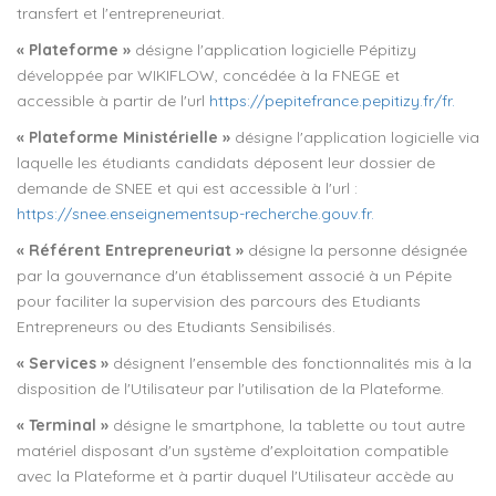
transfert et l'entrepreneuriat.
« Plateforme »
désigne l'application logicielle Pépitizy
développée par WIKIFLOW, concédée à la FNEGE et
accessible à partir de l'url
https://pepitefrance.pepitizy.fr/fr.
« Plateforme Ministérielle »
désigne l'application logicielle via
laquelle les étudiants candidats déposent leur dossier de
demande de SNEE et qui est accessible à l'url :
https://snee.enseignementsup-recherche.gouv.fr.
« Référent Entrepreneuriat »
désigne la personne désignée
par la gouvernance d'un établissement associé à un Pépite
pour faciliter la supervision des parcours des Etudiants
Entrepreneurs ou des Etudiants Sensibilisés.
« Services »
désignent l'ensemble des fonctionnalités mis à la
disposition de l'Utilisateur par l'utilisation de la Plateforme.
« Terminal »
désigne le smartphone, la tablette ou tout autre
matériel disposant d'un système d'exploitation compatible
avec la Plateforme et à partir duquel l'Utilisateur accède au