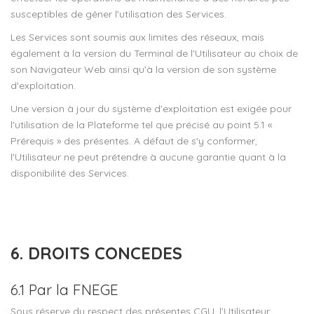
susceptibles de gêner l'utilisation des Services.
Les Services sont soumis aux limites des réseaux, mais
également à la version du Terminal de l'Utilisateur au choix de
son Navigateur Web ainsi qu'à la version de son système
d'exploitation.
Une version à jour du système d'exploitation est exigée pour
l'utilisation de la Plateforme tel que précisé au point 5.1 «
Prérequis » des présentes. A défaut de s'y conformer,
l'Utilisateur ne peut prétendre à aucune garantie quant à la
disponibilité des Services.
6. DROITS CONCEDES
6.1 Par la FNEGE
Sous réserve du respect des présentes CGU, l’Utilisateur