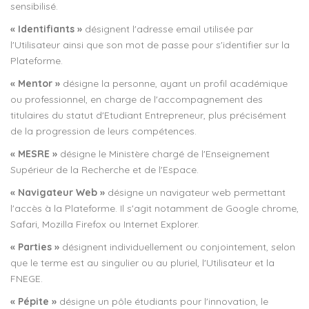
sensibilisé.
« Identifiants »
désignent l'adresse email utilisée par
l'Utilisateur ainsi que son mot de passe pour s'identifier sur la
Plateforme.
« Mentor »
désigne la personne, ayant un profil académique
ou professionnel, en charge de l'accompagnement des
titulaires du statut d'Etudiant Entrepreneur, plus précisément
de la progression de leurs compétences.
« MESRE »
désigne le Ministère chargé de l'Enseignement
Supérieur de la Recherche et de l'Espace.
« Navigateur Web »
désigne un navigateur web permettant
l'accès à la Plateforme. Il s'agit notamment de Google chrome,
Safari, Mozilla Firefox ou Internet Explorer.
« Parties »
désignent individuellement ou conjointement, selon
que le terme est au singulier ou au pluriel, l'Utilisateur et la
FNEGE.
« Pépite »
désigne un pôle étudiants pour l'innovation, le