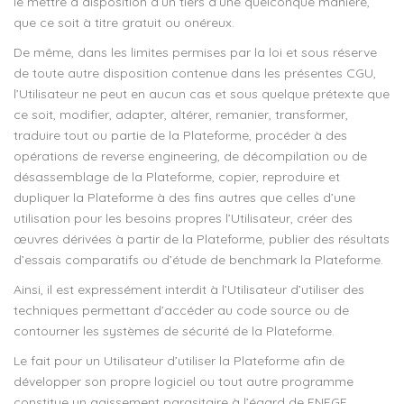
le mettre à disposition d’un tiers d’une quelconque manière,
que ce soit à titre gratuit ou onéreux.
De même, dans les limites permises par la loi et sous réserve
de toute autre disposition contenue dans les présentes CGU,
l’Utilisateur ne peut en aucun cas et sous quelque prétexte que
ce soit, modifier, adapter, altérer, remanier, transformer,
traduire tout ou partie de la Plateforme, procéder à des
opérations de reverse engineering, de décompilation ou de
désassemblage de la Plateforme, copier, reproduire et
dupliquer la Plateforme à des fins autres que celles d’une
utilisation pour les besoins propres l’Utilisateur, créer des
œuvres dérivées à partir de la Plateforme, publier des résultats
d’essais comparatifs ou d’étude de benchmark la Plateforme.
Ainsi, il est expressément interdit à l’Utilisateur d’utiliser des
techniques permettant d’accéder au code source ou de
contourner les systèmes de sécurité de la Plateforme.
Le fait pour un Utilisateur d’utiliser la Plateforme afin de
développer son propre logiciel ou tout autre programme
constitue un agissement parasitaire à l’égard de FNEGE.