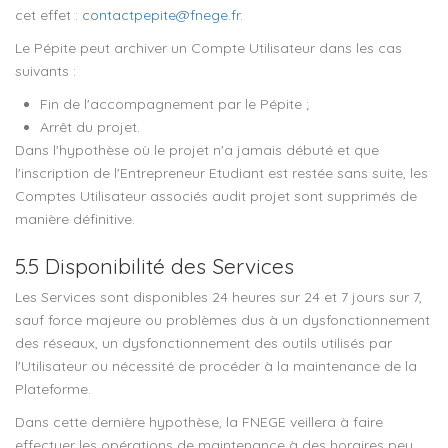
cet effet :
contactpepite@fnege.fr
.
Le Pépite peut archiver un Compte Utilisateur dans les cas
suivants :
Fin de l'accompagnement par le Pépite ;
Arrêt du projet.
Dans l'hypothèse où le projet n'a jamais débuté et que
l'inscription de l'Entrepreneur Etudiant est restée sans suite, les
Comptes Utilisateur associés audit projet sont supprimés de
manière définitive.
5.5 Disponibilité des Services
Les Services sont disponibles 24 heures sur 24 et 7 jours sur 7,
sauf force majeure ou problèmes dus à un dysfonctionnement
des réseaux, un dysfonctionnement des outils utilisés par
l'Utilisateur ou nécessité de procéder à la maintenance de la
Plateforme.
Dans cette dernière hypothèse, la FNEGE veillera à faire
effectuer les opérations de maintenance à des horaires peu