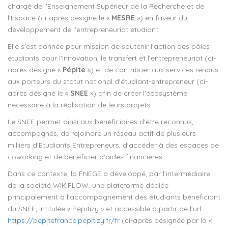
chargé de l'Enseignement Supérieur de la Recherche et de
l'Espace (ci-après désigné le «
MESRE
») en faveur du
développement de l'entrepreneuriat étudiant.
Elle s'est donnée pour mission de soutenir l'action des pôles
étudiants pour l'innovation, le transfert et l'entrepreneuriat (ci-
après désigné «
Pépite
») et de contribuer aux services rendus
aux porteurs du statut national d'étudiant-entrepreneur (ci-
après désigné le «
SNEE
») afin de créer l'écosystème
nécessaire à la réalisation de leurs projets.
Le SNEE permet ainsi aux bénéficiaires d'être reconnus,
accompagnés, de rejoindre un réseau actif de plusieurs
milliers d'Etudiants Entrepreneurs, d'accéder à des espaces de
coworking et de bénéficier d'aides financières.
Dans ce contexte, la FNEGE a développé, par l'intermédiaire
de la société WIKIFLOW, une plateforme dédiée
principalement à l'accompagnement des étudiants bénéficiant
du SNEE, intitulée « Pépitizy » et accessible à partir de l'url
https://pepitefrance.pepitizy.fr/fr
(ci-après désignée par la «