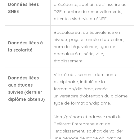
Données liées
précédente, souhait de s'inscrire au
SNEE
D2E, nombre de renouvellements,
attentes vis-à-vis du SNEE,
Baccalauréat ou équivalence en
niveau, pays et année d'obtention,
Données liées à
nom de l'équivalence, type de
la scolarité
baccalauréat, série, ville,
établissement,
Ville, établissement, dominante
Données liées
disciplinaire, intitulé de la
aux études
formation/diplôme, année
suivies (dernier
universitaire d'obtention du diplôme,
diplôme obtenu)
type de formation/diplôme,
Nom/prénom et adresse mail du
Référent Entrepreneuriat de
l'établissement, souhait de valider
une période de stage obligatoire,